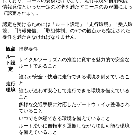
れており、コースの規模だけでなく、走行環境や宿泊機能、
情報発信といった一定の水準を満たすコースのみが国によっ
て認定されます。
認定を受けるためには「ルート設定」「走行環境」「受入環
境」「情報発信」「取組体制」の5つの観点から指定された
要件を満たさなければなりません。
観点
指定要件
ルー
サイクルツーリズムの推進に資する魅力的で安全な
ト設
ルートであること
定
誰もが安全・快適に走行できる環境を備えているこ
と
走行
環境
誰もが迷わず安心して走行できる環境を備えている
こと
多様な交通手段に対応したゲートウェイが整備され
ていること
いつでも休憩できる環境を備えていること
ルート沿いに自転車を運搬しながら移動可能な環境
を備えていること