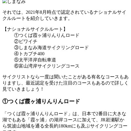
それでは、2021年8月時点で認定されているナショナルサイ
クルルートを紹介していきます。
【ナショナルサイクルルート】
①つくば霞ヶ浦りんりんロード
②ビワイチ
③しまなみ海道サイクリングロード
④トカプチ400
⑤太平洋岸自転車道
⑥富山湾岸サイクリングコース
サイクリストなら一度は聞いたことがある有名なコースもあ
りますし、最近認定を受けた注目のコースもあるので詳しく
見ていきましょう！
①つくば霞ヶ浦りんりんロード
「つくば霞ヶ浦りんりんロード」は、日本で2番目に大きな
湖でもある「霞ヶ浦」の湖岸コースに加えて、JR岩瀬駅か
ら筑波山地域を通る全長約180kmにも及ぶサイクリングコー