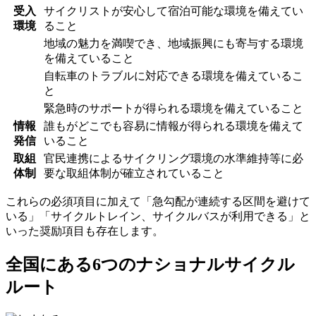
受入
サイクリストが安心して宿泊可能な環境を備えてい
環境
ること
地域の魅力を満喫でき、地域振興にも寄与する環境
を備えていること
自転車のトラブルに対応できる環境を備えているこ
と
緊急時のサポートが得られる環境を備えていること
情報
誰もがどこでも容易に情報が得られる環境を備えて
発信
いること
取組
官民連携によるサイクリング環境の水準維持等に必
体制
要な取組体制が確立されていること
これらの必須項目に加えて「急勾配が連続する区間を避けて
いる」「サイクルトレイン、サイクルバスが利用できる」と
いった奨励項目も存在します。
全国にある6つのナショナルサイクル
ルート