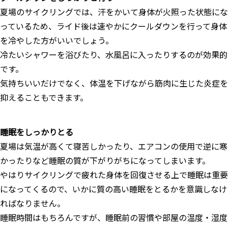
夏場のサイクリングでは、汗をかいて身体が火照った状態にな
っているため、ライド後は速やかにクールダウンを行って身体
を冷やした方がいいでしょう。
冷たいシャワーを浴びたり、水風呂に入ったりするのが効果的
です。
気持ちいいだけでなく、体温を下げながら筋肉に生じた炎症を
抑えることもできます。
睡眠をしっかりとる
夏場は気温が高くて寝苦しかったり、エアコンの使用で逆に寒
かったりなど睡眠の質が下がりがちになってしまいます。
やはりサイクリングで疲れた身体を回復させる上で睡眠は重要
になってくるので、いかに質の高い睡眠をとるかを意識しなけ
ればなりません。
睡眠時間はもちろんですが、睡眠前の習慣や部屋の温度・湿度