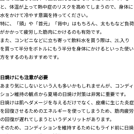
と、体温が上って熱中症のリスクを高めてしまうので、身体に
水をかけて冷やす意識を持ってください。
特に、「頭」や「首元」「背中」はもちろん、太ももなど負荷
がかかって疲労した筋肉にかけるのも有効です。
また、コンビニなどに立ち寄って飲料水を買う際は、2L入り
を買って半分をボトルにもう半分を身体にかけるといった使い
方をするのもおすすめです。
日焼けにも注意が必要
あまり気にしないという人も多いかもしれませんが、コンディ
ション維持の観点から夏場の日焼け対策は非常に重要です。
日焼けは肌へダメージを与えるだけでなく、皮膚に生じた炎症
を回復させるためのエネルギーを使ってしまうため、筋肉疲労
の回復が遅れてしまうというデメリットがあります。
そのため、コンディションを維持するためにもライド前に日焼