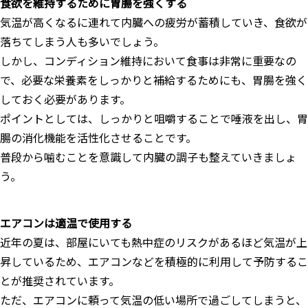
食欲を維持するために胃腸を強くする
気温が高くなるに連れて内臓への疲労が蓄積していき、食欲が
落ちてしまう人も多いでしょう。
しかし、コンディション維持において食事は非常に重要なの
で、必要な栄養素をしっかりと補給するためにも、胃腸を強く
しておく必要があります。
ポイントとしては、しっかりと咀嚼することで唾液を出し、胃
腸の消化機能を活性化させることです。
普段から噛むことを意識して内臓の調子も整えていきましょ
う。
エアコンは適温で使用する
近年の夏は、部屋にいても熱中症のリスクがあるほど気温が上
昇しているため、エアコンなどを積極的に利用して予防するこ
とが推奨されています。
ただ、エアコンに頼って気温の低い場所で過ごしてしまうと、