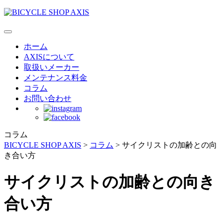
ホーム
AXISについて
取扱いメーカー
メンテナンス料金
コラム
お問い合わせ
コラム
BICYCLE SHOP AXIS
>
コラム
>
サイクリストの加齢との向
き合い方
サイクリストの加齢との向き
合い方