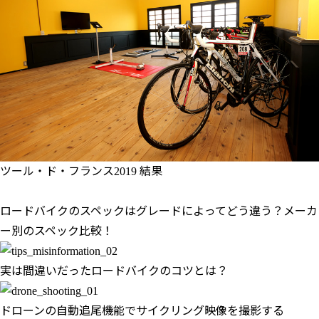
ツール・ド・フランス2019 結果
ロードバイクのスペックはグレードによってどう違う？メーカ
ー別のスペック比較！
実は間違いだったロードバイクのコツとは？
ドローンの自動追尾機能でサイクリング映像を撮影する