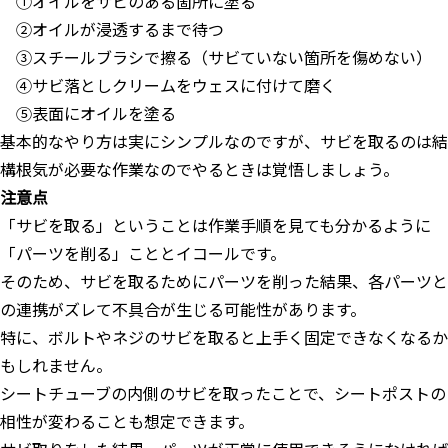
①オイルをサビのある箇所に塗る
②オイルが浸透するまで待つ
③スチールブラシで擦る（サビていない箇所を傷めない）
④サビ落としクリームをウェスに付けて磨く
⑤表面にオイルを塗る
基本的なやり方は実にシンプルなのですが、サビを取るのは結
構根気が必要な作業なのでやるときは覚悟しましょう。
注意点
「サビを取る」ということは作業手順を見ても分かるように
「パーツを削る」こととイコールです。
そのため、サビを取るためにパーツを削った結果、各パーツと
の連携がズレて不具合が生じる可能性があります。
特に、ボルトやネジのサビを取ると上手く固定できなくなるか
もしれません。
シートチューブの内側のサビを取ったことで、シートポストの
相性が変わることも想定できます。