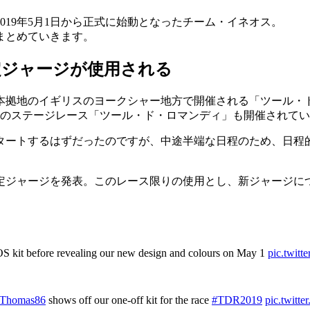
19年5月1日から正式に始動となったチーム・イネオス。
まとめていきます。
定ジャージが使用される
ら本拠地のイギリスのヨークシャー地方で開催される「ツール・
間のステージレース「ツール・ド・ロマンディ」も開催されて
タートするはずだったのですが、中途半端な日程のため、日程
定ジャージを発表。このレース限りの使用とし、新ジャージに
OS kit before revealing our new design and colours on May 1
pic.twit
tThomas86
shows off our one-off kit for the race
#TDR2019
pic.twit