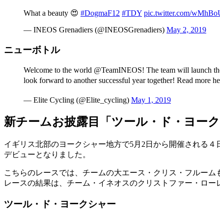
What a beauty 😍
#DogmaF12
#TDY
pic.twitter.com/wMh
— INEOS Grenadiers (@INEOSGrenadiers)
May 2, 2019
ニューボトル
Welcome to the world @TeamINEOS! The team will launch their 
look forward to another successful year together! Read more 
— Elite Cycling (@Elite_cycling)
May 1, 2019
新チームお披露目「ツール・ド・ヨー
イギリス北部のヨークシャー地方で5月2日から開催される
デビューとなりました。
こちらのレースでは、チームの大エース・クリス・フルーム
レースの結果は、チーム・イネオスのクリストファー・ロー
ツール・ド・ヨークシャー