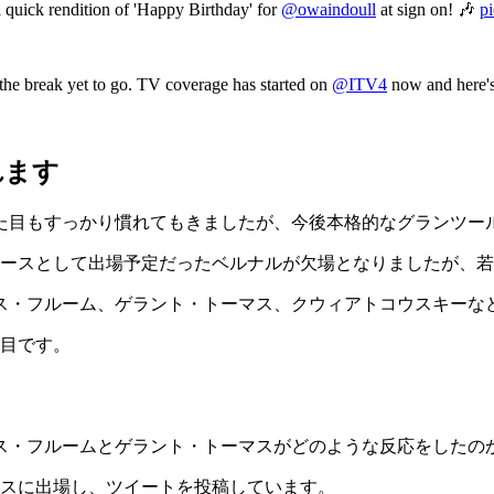
r a quick rendition of 'Happy Birthday' for
@owaindoull
at sign on! 🎶
p
the break yet to go. TV coverage has started on
@ITV4
now and here's
れます
た目もすっかり慣れてもきましたが、今後本格的なグランツー
エースとして出場予定だったベルナルが欠場となりましたが、
ス・フルーム、ゲラント・トーマス、クウィアトコウスキーな
注目です。
ス・フルームとゲラント・トーマスがどのような反応をしたの
ースに出場し、ツイートを投稿しています。