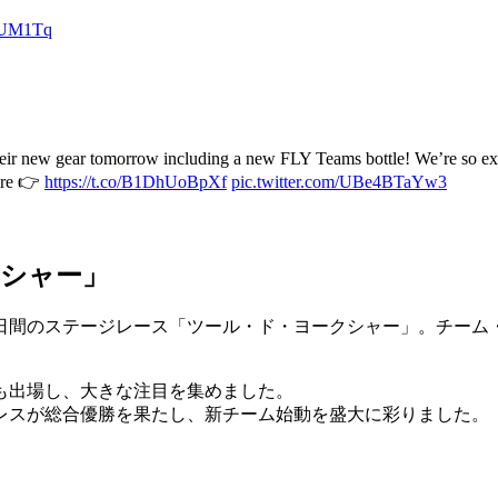
BoUM1Tq
new gear tomorrow including a new FLY Teams bottle! We’re so excited
here 👉
https://t.co/B1DhUoBpXf
pic.twitter.com/UBe4BTaYw3
クシャー」
４日間のステージレース「ツール・ド・ヨークシャー」。チーム
も出場し、大きな注目を集めました。
レスが総合優勝を果たし、新チーム始動を盛大に彩りました。