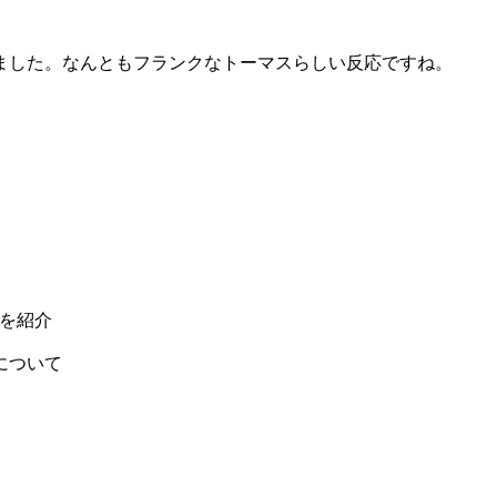
ました。なんともフランクなトーマスらしい反応ですね。
」を紹介
について