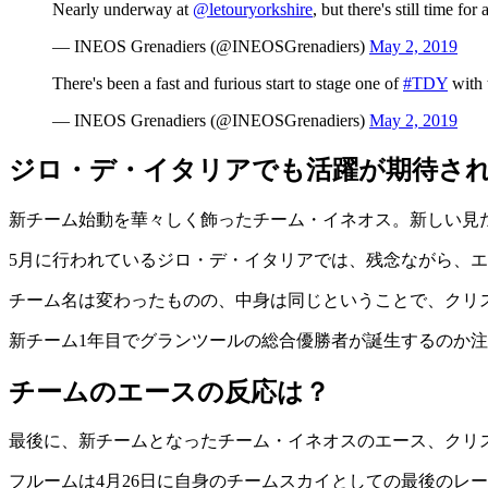
Nearly underway at
@letouryorkshire
, but there's still time fo
— INEOS Grenadiers (@INEOSGrenadiers)
May 2, 2019
There's been a fast and furious start to stage one of
#TDY
with 
— INEOS Grenadiers (@INEOSGrenadiers)
May 2, 2019
ジロ・デ・イタリアでも活躍が期待さ
新チーム始動を華々しく飾ったチーム・イネオス。新しい見
5月に行われているジロ・デ・イタリアでは、残念ながら、
チーム名は変わったものの、中身は同じということで、クリ
新チーム1年目でグランツールの総合優勝者が誕生するのか
チームのエースの反応は？
最後に、新チームとなったチーム・イネオスのエース、クリ
フルームは4月26日に自身のチームスカイとしての最後のレ