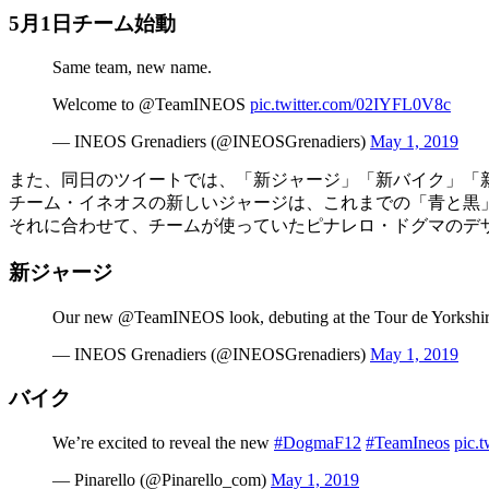
5月1日チーム始動
Same team, new name.
Welcome to @TeamINEOS
pic.twitter.com/02IYFL0V8c
— INEOS Grenadiers (@INEOSGrenadiers)
May 1, 2019
また、同日のツイートでは、「新ジャージ」「新バイク」「
チーム・イネオスの新しいジャージは、これまでの「青と黒
それに合わせて、チームが使っていたピナレロ・ドグマのデ
新ジャージ
Our new @TeamINEOS look, debuting at the Tour de Yorkshi
— INEOS Grenadiers (@INEOSGrenadiers)
May 1, 2019
バイク
We’re excited to reveal the new
#DogmaF12
#TeamIneos
pic.
— Pinarello (@Pinarello_com)
May 1, 2019