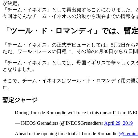
が決定。
「チーム・イネオス」として再出発することになりました。20
今回はそんなチーム・イネオスの始動から現在までの情報を
「ツール・ド・ロマンディ」では、暫
「チーム・イネオス」の正式デビューとしては、5月2日か
ただ、ワールドレースの日程上、その前の4月30日から６日
「チーム・イネオス」としては、母国イギリスで華々しくス
となりました。
そこで、チーム・イネオスはツール・ド・ロマンディ用の暫
た。
暫定ジャージ
During Tour de Romandie we'll race in this one-off Team INE
— INEOS Grenadiers (@INEOSGrenadiers)
April 29, 2019
Ahead of the opening time trial at Tour de Romandie
@Gerain