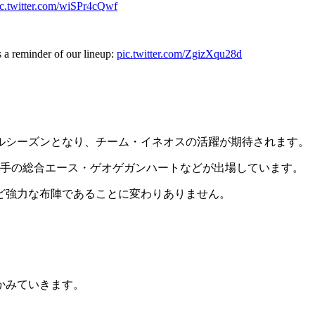
ic.twitter.com/wiSPr4cQwf
 a reminder of our lineup:
pic.twitter.com/ZgizXqu28d
ルシーズンとなり、チーム・イネオスの活躍が期待されます。
若手の総合エース・ゲオゲガンハートなどが出場しています。
ど強力な布陣であることに変わりありません。
かみていきます。