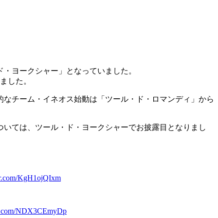
ド・ヨークシャー」となっていました。
いました。
的なチーム・イネオス始動は「ツール・ド・ロマンディ」から
ついては、ツール・ド・ヨークシャーでお披露目となりまし
ter.com/KgH1ojQIxm
ter.com/NDX3CEmyDp