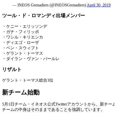
— INEOS Grenadiers (@INEOSGrenadiers)
April 30, 2019
ツール・ド・ロマンディ出場メンバー
・ケニー・エリッソンデ
・ガナ・フィリッポ
・ワシル・キリエンカ
・ディエゴ・ローザ
・ベン・スウィフト
・ゲラント・トーマス
・ダイラン・ヴァン・バールレ
リザルト
ゲラント・トーマス総合3位
新チーム始動
5月1日チーム・イネオス公式Twitterアカウントから、
チームの中身はそのままであることを強調しています。