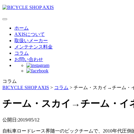
ホーム
AXISについて
取扱いメーカー
メンテナンス料金
コラム
お問い合わせ
コラム
BICYCLE SHOP AXIS
>
コラム
>
チーム・スカイ→チーム・
チーム・スカイ→チーム・イ
公開日:2019/05/12
自転車ロードレース界随一のビックチームで、2010年代圧