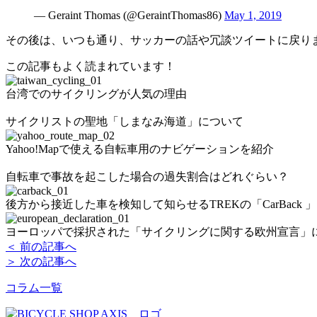
— Geraint Thomas (@GeraintThomas86)
May 1, 2019
その後は、いつも通り、サッカーの話や冗談ツイートに戻り
この記事もよく読まれています！
台湾でのサイクリングが人気の理由
サイクリストの聖地「しまなみ海道」について
Yahoo!Mapで使える自転車用のナビゲーションを紹介
自転車で事故を起こした場合の過失割合はどれぐらい？
後方から接近した車を検知して知らせるTREKの「CarBack 
ヨーロッパで採択された「サイクリングに関する欧州宣言」
＜ 前の記事へ
＞ 次の記事へ
コラム一覧