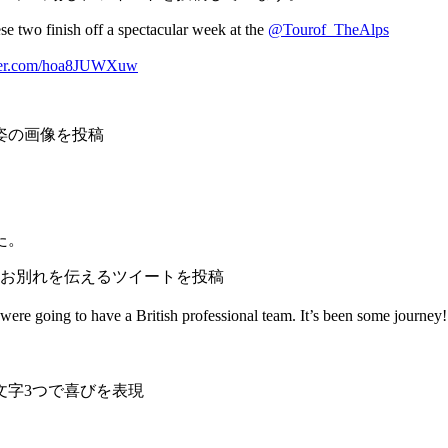
se two finish off a spectacular week at the
@Tourof_TheAlps
tter.com/hoa8JUWXuw
姿の画像を投稿
た。
るお別れを伝えるツイートを投稿
were going to have a British professional team. It’s been some journe
文字3つで喜びを表現