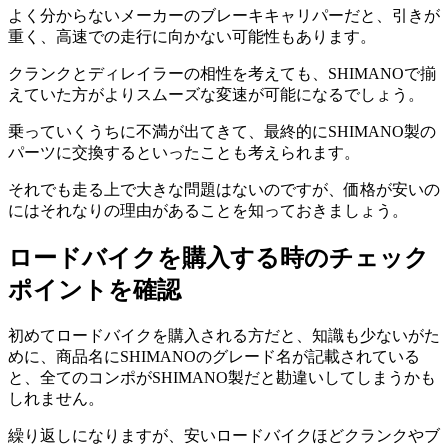
よく分からないメーカーのブレーキキャリパーだと、引きが
重く、高速での走行に向かない可能性もあります。
クランクとディレイラーの相性を考えても、SHIMANOで揃
えていた方がよりスムーズな変速が可能になるでしょう。
乗っていくうちに不満が出てきて、最終的にSHIMANO製の
パーツに交換するといったことも考えられます。
それでも走る上で大きな問題はないのですが、価格が安いの
にはそれなりの理由があることを知っておきましょう。
ロードバイクを購入する時のチェック
ポイントを確認
初めてロードバイクを購入される方だと、知識も少ないがた
めに、商品名にSHIMANOのグレード名が記載されている
と、全てのコンポがSHIMANO製だと勘違いしてしまうかも
しれません。
繰り返しになりますが、安いロードバイクほどクランクやブ