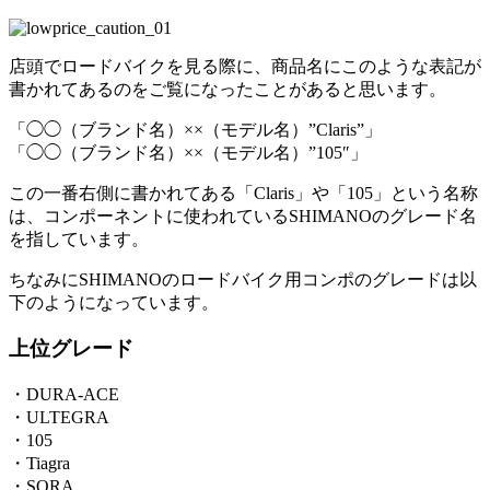
店頭でロードバイクを見る際に、商品名にこのような表記が
書かれてあるのをご覧になったことがあると思います。
「◯◯（ブランド名）××（モデル名）”Claris”」
「◯◯（ブランド名）××（モデル名）”105″」
この一番右側に書かれてある「Claris」や「105」という名称
は、コンポーネントに使われているSHIMANOのグレード名
を指しています。
ちなみにSHIMANOのロードバイク用コンポのグレードは以
下のようになっています。
上位グレード
・DURA-ACE
・ULTEGRA
・105
・Tiagra
・SORA