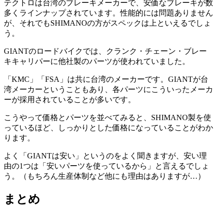
テクトロは台湾のブレーキメーカーで、安価なブレーキが数
多くラインナップされています。性能的には問題ありません
が、それでもSHIMANOの方がスペックは上といえるでしょ
う。
GIANTのロードバイクでは、クランク・チェーン・ブレー
キキャリパーに他社製のパーツが使われていました。
「KMC」「FSA」は共に台湾のメーカーです。GIANTが台
湾メーカーということもあり、各パーツにこういったメーカ
ーが採用されていることが多いです。
こうやって価格とパーツを並べてみると、SHIMANO製を使
っているほど、しっかりとした価格になっていることがわか
ります。
よく「GIANTは安い」というのをよく聞きますが、安い理
由の1つは「安いパーツを使っているから」と言えるでしょ
う。（もちろん生産体制など他にも理由はありますが…）
まとめ