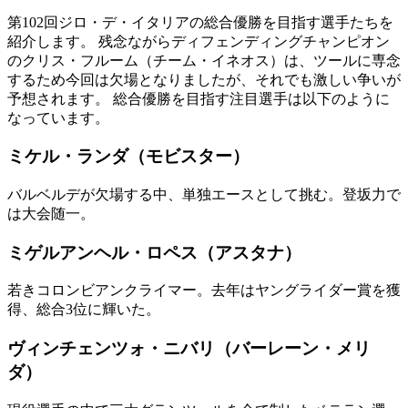
第102回ジロ・デ・イタリアの総合優勝を目指す選手たちを
紹介します。 残念ながらディフェンディングチャンピオン
のクリス・フルーム（チーム・イネオス）は、ツールに専念
するため今回は欠場となりましたが、それでも激しい争いが
予想されます。 総合優勝を目指す注目選手は以下のように
なっています。
ミケル・ランダ（モビスター）
バルベルデが欠場する中、単独エースとして挑む。登坂力で
は大会随一。
ミゲルアンヘル・ロペス（アスタナ）
若きコロンビアンクライマー。去年はヤングライダー賞を獲
得、総合3位に輝いた。
ヴィンチェンツォ・ニバリ（バーレーン・メリ
ダ）