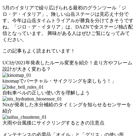
5月のイタリアで繰り広げられる最初のグランツール「ジ
ロ・デ・イタリア」。険しい山岳ステージは見応え十分で
す。今年は山岳タイムトライアルが勝負を分けてきそうです
ね。「ジロ・デ・イタリア」は、DAZNで全ステージ独占配
信となっています。 興味がある人はぜひご覧になってみて
ください。
この記事もよく読まれています！
UCIが2021年発表したルール変更を紹介！走り方やフレーム
設計が大きく変わる？
kinomapでバーチャル・サイクリングを楽しもう！」
自転車ベルの正しい使い方を理解しよう
Nixが発表した水分補給のタイミングを知らせるセンサーを
紹介
大雨や台風後にサイクリングするときの注意点
メンテナンスの必需品「オイル」と「グリス」の使い所