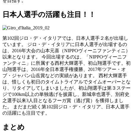
を目指す。
日本人選手の活躍も注目！！
第102回ジロ・デ・イタリアでは、日本人選手２名が出場し
ています。 ジロ・デ・イタリアに日本人選手が出場するの
は、2016年大会の山本元喜（NIPPOヴィーニファンティニ）
以来となります。 今回出場するのは、「NIPPOヴィーニフ
ァンティニ」に所属する西村大輝選手、初山翔選手です。初
山翔選手は、2016年全日本選手権優勝、2017年ツアー・オ
ブ・ジャパン山岳賞などの実績があります。 西村大輝選手
は、惜しくも初日のタイムトライアルでタイムオーバーとな
り、リタイアしてしまいましたが、初山翔選手は第３ステー
ジで100km以上の単独逃げを披露し、新城幸也選手、別府史
之選手以来3人目となるフーガ賞（逃げ賞）を獲得しまし
た。 まだまだ続く第102回ジロ・デ・イタリア、日本人選手
の活躍にも注目です。
まとめ