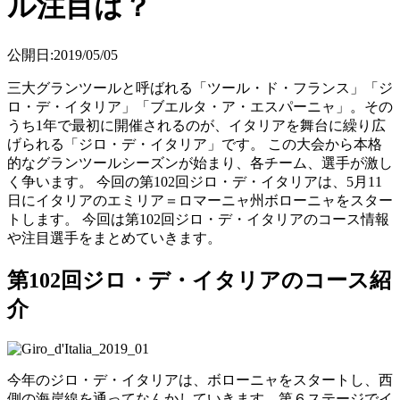
ル注目は？
公開日:2019/05/05
三大グランツールと呼ばれる「ツール・ド・フランス」「ジ
ロ・デ・イタリア」「ブエルタ・ア・エスパーニャ」。その
うち1年で最初に開催されるのが、イタリアを舞台に繰り広
げられる「ジロ・デ・イタリア」です。 この大会から本格
的なグランツールシーズンが始まり、各チーム、選手が激し
く争います。 今回の第102回ジロ・デ・イタリアは、5月11
日にイタリアのエミリア＝ロマーニャ州ボローニャをスター
トします。 今回は第102回ジロ・デ・イタリアのコース情報
や注目選手をまとめていきます。
第102回ジロ・デ・イタリアのコース紹
介
今年のジロ・デ・イタリアは、ボローニャをスタートし、西
側の海岸線を通ってなんかしていきます。第６ステージでイ