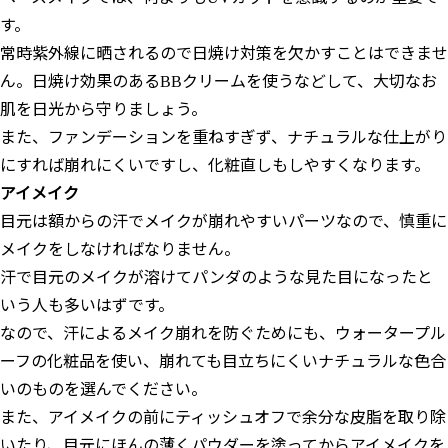
す。
常時紫外線に晒されるので日焼け対策を欠かすことはできませ
ん。日焼け効果のあるBBクリームを使うなどして、大切なお
肌を日光から守りましょう。
また、ファンデーションを重ねすぎず、ナチュラルな仕上がり
にすれば崩れにくいですし、化粧直しもしやすくなります。
アイメイク
目元は額からの汗でメイクが崩れやすいパーツなので、慎重に
メイクをしなければなりません。
汗で目元のメイクが溶けてパンダのような見た目になったと
いう人も多いはずです。
なので、汗によるメイク崩れを防ぐためにも、ウォータープル
ーフの化粧品を使い、崩れても目立ちにくいナチュラルな色合
いのものを選んでください。
また、アイメイクの前にティッシュオフで余分な皮脂を取り除
いたり、目元にほんの薄くパウダーを塗ってからアイメイクを