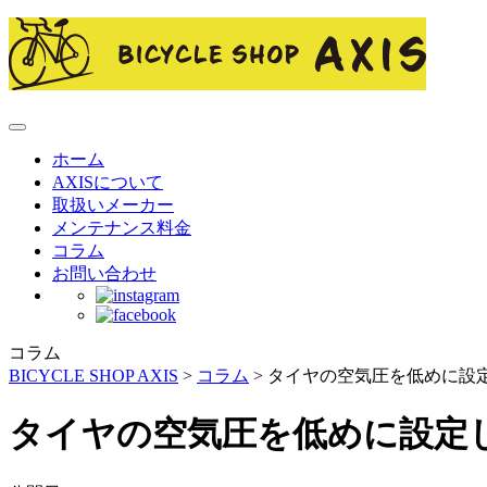
ホーム
AXISについて
取扱いメーカー
メンテナンス料金
コラム
お問い合わせ
コラム
BICYCLE SHOP AXIS
>
コラム
>
タイヤの空気圧を低めに設
タイヤの空気圧を低めに設定