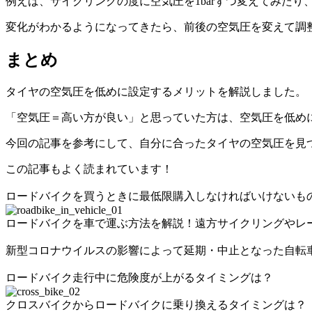
例えば、サイクリングの度に空気圧を1barずつ変えてみた
変化がわかるようになってきたら、前後の空気圧を変えて調
まとめ
タイヤの空気圧を低めに設定するメリットを解説しました。
「空気圧＝高い方が良い」と思っていた方は、空気圧を低め
今回の記事を参考にして、自分に合ったタイヤの空気圧を見
この記事もよく読まれています！
ロードバイクを買うときに最低限購入しなければいけないも
ロードバイクを車で運ぶ方法を解説！遠方サイクリングやレ
新型コロナウイルスの影響によって延期・中止となった自転
ロードバイク走行中に危険度が上がるタイミングは？
クロスバイクからロードバイクに乗り換えるタイミングは？