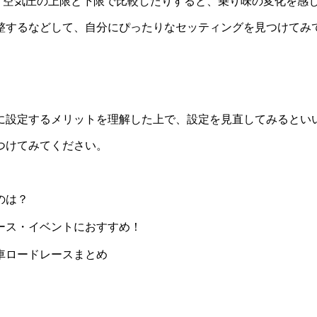
り、空気圧の上限と下限で比較したりすると、乗り味の変化を感
整するなどして、自分にぴったりなセッティングを見つけてみ
に設定するメリットを理解した上で、設定を見直してみるとい
つけてみてください。
のは？
ース・イベントにおすすめ！
車ロードレースまとめ