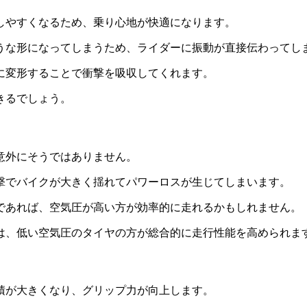
しやすくなるため、乗り心地が快適になります。
うな形になってしまうため、ライダーに振動が直接伝わってし
に変形することで衝撃を吸収してくれます。
きるでしょう。
意外にそうではありません。
撃でバイクが大きく揺れてパワーロスが生じてしまいます。
であれば、空気圧が高い方が効率的に走れるかもしれません。
は、低い空気圧のタイヤの方が総合的に走行性能を高められま
積が大きくなり、グリップ力が向上します。