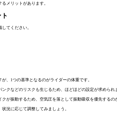
するメリットがあります。
ント
識してください。
すが、1つの基準となるのがライダーの体重です。
パンクなどのリスクも生じるため、ほどほどの設定が求められ
イクが振動するため、空気圧を落として振動吸収を優先するの
、状況に応じて調整してみましょう。