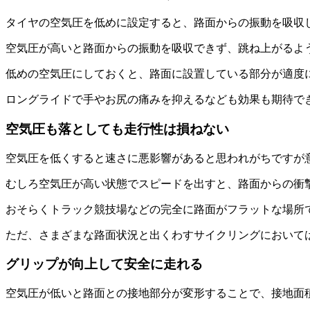
タイヤの空気圧を低めに設定すると、路面からの振動を吸収
空気圧が高いと路面からの振動を吸収できず、跳ね上がるよ
低めの空気圧にしておくと、路面に設置している部分が適度
ロングライドで手やお尻の痛みを抑えるなども効果も期待で
空気圧も落としても走行性は損ねない
空気圧を低くすると速さに悪影響があると思われがちですが
むしろ空気圧が高い状態でスピードを出すと、路面からの衝
おそらくトラック競技場などの完全に路面がフラットな場所
ただ、さまざまな路面状況と出くわすサイクリングにおいて
グリップが向上して安全に走れる
空気圧が低いと路面との接地部分が変形することで、接地面