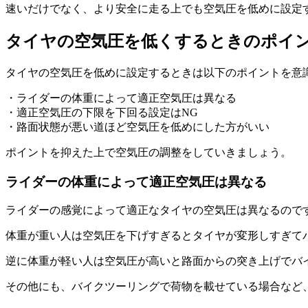
速いだけでなく、より安全に走る上でも空気圧を低めに設定
タイヤの空気圧を低くするときのポイ
タイヤの空気圧を低めに設定するときは以下のポイントを意
・ライダーの体重によって適正空気圧は異なる
・適正空気圧の下限を下回る設定はNG
・路面状態が悪い道ほど空気圧を低めにした方がいい
ポイントを抑えた上で空気圧の調整をしていきましょう。
ライダーの体重によって適正空気圧は異なる
ライダーの感覚によって適正なタイヤの空気圧は異なるので
体重が重い人は空気圧を下げすぎるとタイヤが変形しすぎて
逆に体重が軽い人は空気圧が高いと路面からの突き上げでバ
その他にも、バイクツーリングで荷物を載せている場合など