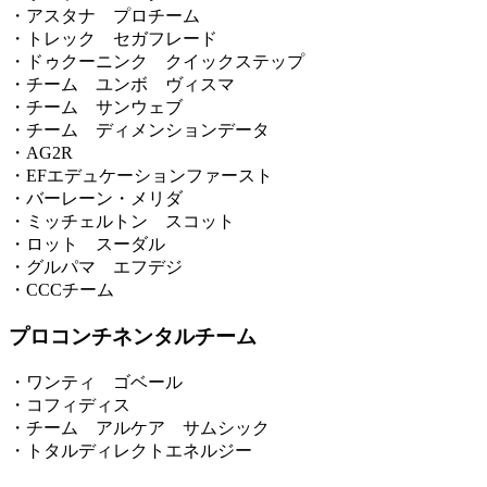
・アスタナ プロチーム
・トレック セガフレード
・ドゥクーニンク クイックステップ
・チーム ユンボ ヴィスマ
・チーム サンウェブ
・チーム ディメンションデータ
・AG2R
・EFエデュケーションファースト
・バーレーン・メリダ
・ミッチェルトン スコット
・ロット スーダル
・グルパマ エフデジ
・CCCチーム
プロコンチネンタルチーム
・ワンティ ゴベール
・コフィディス
・チーム アルケア サムシック
・トタルディレクトエネルジー