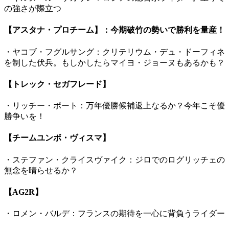
の強さが際立つ
【アスタナ・プロチーム】：今期破竹の勢いで勝利を量産！
・ヤコブ・フグルサング：クリテリウム・デュ・ドーフィネ
を制した伏兵。もしかしたらマイヨ・ジョーヌもあるかも？
【トレック・セガフレード】
・リッチー・ポート：万年優勝候補返上なるか？今年こそ優
勝争いを！
【チームユンボ・ヴィスマ】
・ステファン・クライスヴァイク：ジロでのログリッチェの
無念を晴らせるか？
【AG2R】
・ロメン・バルデ：フランスの期待を一心に背負うライダー