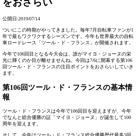
をおさらい
公開日:2019/07/14
ついにこの時期がやってきました。毎年7月自転車ファンが1
年で最もワクワクするシーズンです。今年も世界最大の自転
車ロードレース「ツール・ド・フランス」が開催されます。
今年で106回目となる今大会は、誰がマイヨ・ジョーヌの栄
光に輝くのか目が離せませんね。今回は7/6に開幕する第106
回ツール・ド・フランスの注目ポイントをおさらいしていき
ます。
第106回ツール・ド・フランスの基本情
報
ツール・ド・フランスは今年で106回目を迎えますが、今年
でなんと総合優勝の証「マイヨ・ジョーヌ」が誕生して100
周年を迎えます。
そして、今年はツール・ド・フランス総合優勝歴代最多5回