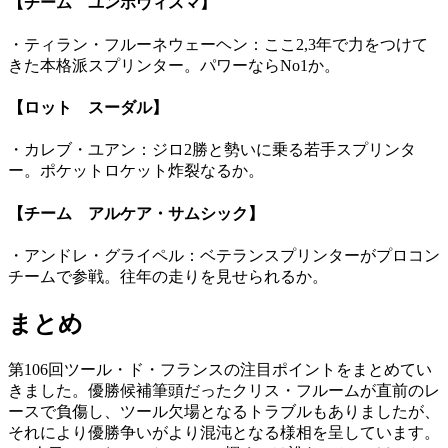
【チーム ユンボヴィスマ】
・ティラン・フルーネウェーヘン：ここ2,3年で力をつけて
きた本格派スプリンター。パワーならNo1か。
【ロット スーダル】
・カレブ・ユアン：ジロ2勝と勢いに乗る若手スプリンタ
ー。ポケットロケット炸裂なるか。
【チーム アルケア・サムシック】
・アンドレ・グライペル：ベテランスプリンターがプロコン
チームで参戦。往年の走りを見せられるか。
まとめ
第106回ツール・ド・フランスの注目ポイントをまとめてい
きました。優勝候補筆頭だったクリス・フルームが直前のレ
ースで負傷し、ツール欠場となるトラブルもありましたが、
それにより優勝争いがより混沌となる様相を呈しています。