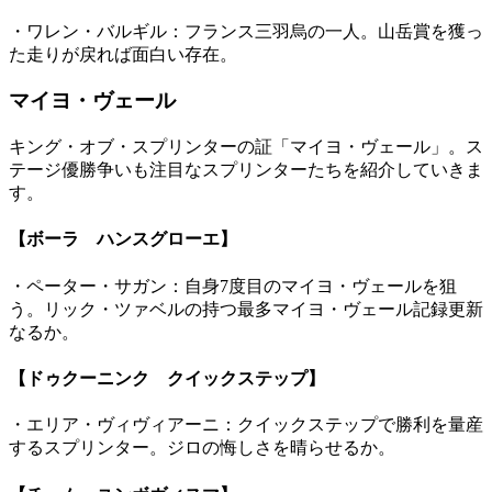
・ワレン・バルギル：フランス三羽烏の一人。山岳賞を獲っ
た走りが戻れば面白い存在。
マイヨ・ヴェール
キング・オブ・スプリンターの証「マイヨ・ヴェール」。ス
テージ優勝争いも注目なスプリンターたちを紹介していきま
す。
【ボーラ ハンスグローエ】
・ペーター・サガン：自身7度目のマイヨ・ヴェールを狙
う。リック・ツァベルの持つ最多マイヨ・ヴェール記録更新
なるか。
【ドゥクーニンク クイックステップ】
・エリア・ヴィヴィアーニ：クイックステップで勝利を量産
するスプリンター。ジロの悔しさを晴らせるか。