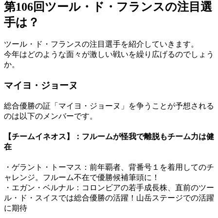
第106回ツール・ド・フランスの注目選
手は？
ツール・ド・フランスの注目選手を紹介していきます。
今年はどのような面々が激しい戦いを繰り広げるのでしょう
か。
マイヨ・ジョーヌ
総合優勝の証「マイヨ・ジョーヌ」を争うことが予想される
のは以下のメンバーです。
【チームイネオス】：フルームが怪我で離脱もチーム力は健
在
・ゲラント・トーマス：前年覇者、背番号１を着用してのチ
ャレンジ。フルーム不在で優勝候補筆頭に！
・エガン・ベルナル：コロンビアの若手成長株、直前のツー
ル・ド・スイスでは総合優勝の活躍！山岳ステージでの活躍
に期待